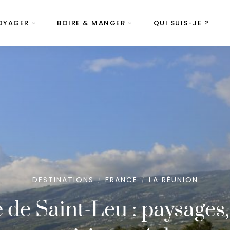
OYAGER
BOIRE & MANGER
QUI SUIS-JE ?
DESTINATIONS
FRANCE
LA RÉUNION
/
/
de Saint-Leu : paysages