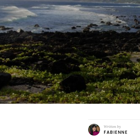
Written by
FABIENNE