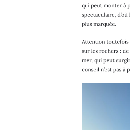
qui peut monter à pl
spectaculaire, d’où 
plus marquée.
Attention toutefoi
sur les rochers : 
mer, qui peut surgi
conseil n’est pas à 