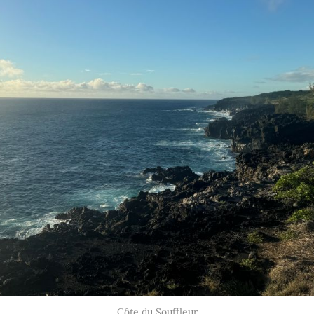
Côte du Souffleur