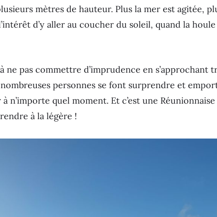
usieurs mètres de hauteur. Plus la mer est agitée, plu
l’intérêt d’y aller au coucher du soleil, quand la houl
s à ne pas commettre d’imprudence en s’approchant t
de nombreuses personnes se font surprendre et empor
r à n’importe quel moment. Et c’est une Réunionnaise q
prendre à la légère !