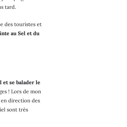
s tard.
e des touristes et
inte au Sel et du
 et se balader le
ages ! Lors de mon
, en direction des
iel sont très