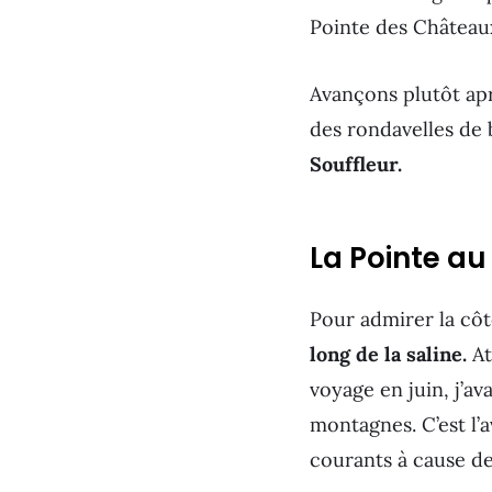
Pointe des Châteaux,
Avançons plutôt aprè
des rondavelles de
Souffleur.
La Pointe au
Pour admirer la côte
long de la saline.
At
voyage en juin, j’av
montagnes. C’est l’a
courants à cause de 