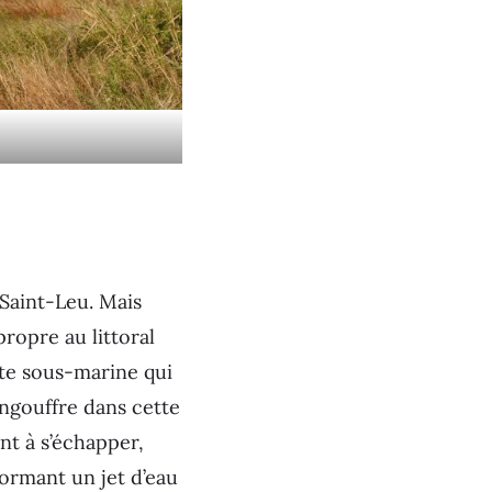
 Saint-Leu. Mais
ropre au littoral
otte sous-marine qui
engouffre dans cette
nt à s’échapper,
ormant un jet d’eau