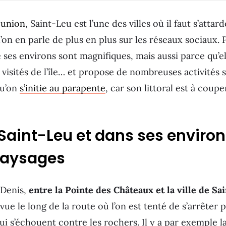
éunion
, Saint-Leu est l’une des villes où il faut s’attard
on en parle de plus en plus sur les réseaux sociaux.
 ses environs sont magnifiques, mais aussi parce qu’e
visités de l’île… et propose de nombreuses activités sp
qu’on
s’initie au parapente
, car son littoral est à couper
Saint-Leu et dans ses environs
paysages
-Denis,
entre la Pointe des Châteaux et la ville de Sa
vue le long de la route où l’on est tenté de s’arrêter 
ui s’échouent contre les rochers. Il y a par exemple la