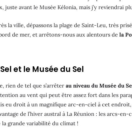
 juste avant le Musée Kélonia, mais j’y reviendrai plu
s la ville, dépassons la plage de Saint-Leu, très prisé
 bord de mer, et arrêtons-nous aux alentours de
la Po
 Sel et le Musée du Sel
, rien de tel que s’arrêter
au niveau du Musée du Sel
tention au vent qui peut être assez fort dans les par
ais eu droit à un magnifique arc-en-ciel à cet endroit
vantage de l’hiver austral à La Réunion : les arcs-en-c
la grande variabilité du climat !