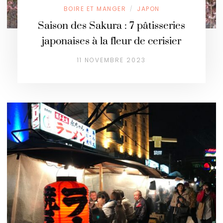
BOIRE ET MANGER
JAPON
/
Saison des Sakura : 7 pâtisseries
japonaises à la fleur de cerisier
11 NOVEMBRE 2023