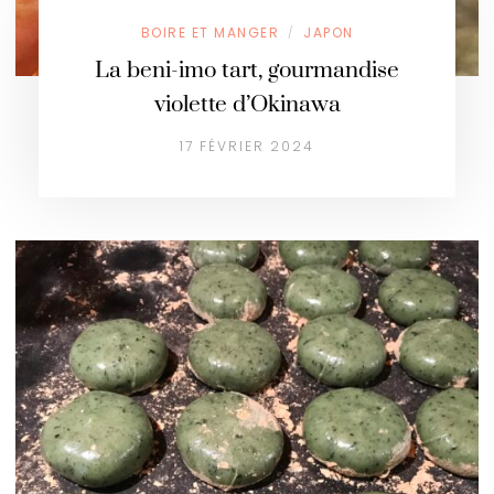
BOIRE ET MANGER
JAPON
/
La beni-imo tart, gourmandise
violette d’Okinawa
17 FÉVRIER 2024