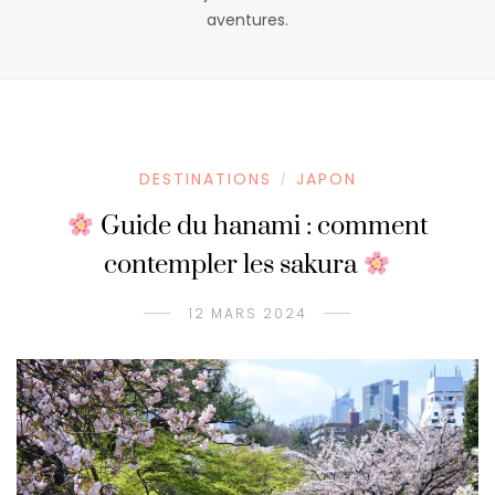
aventures.
DESTINATIONS
JAPON
/
Guide du hanami : comment
contempler les sakura
12 MARS 2024