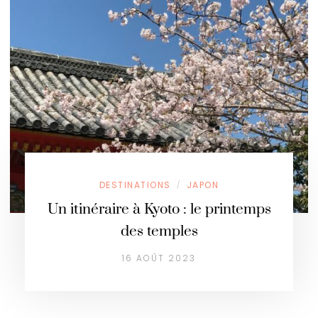
DESTINATIONS
JAPON
/
Un itinéraire à Kyoto : le printemps
des temples
16 AOÛT 2023