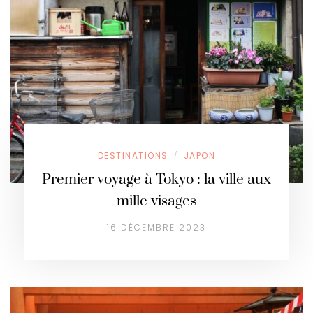
DESTINATIONS
JAPON
/
Premier voyage à Tokyo : la ville aux
mille visages
16 DÉCEMBRE 2023