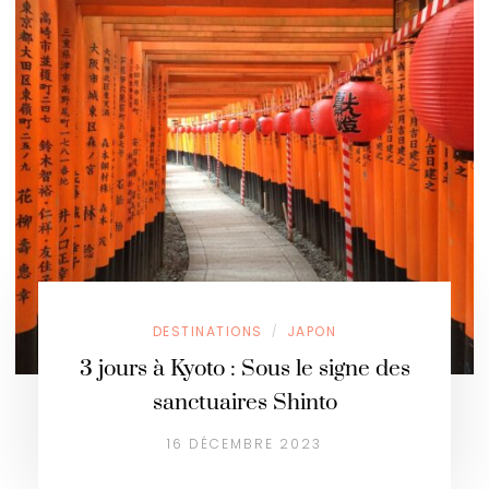
DESTINATIONS
JAPON
/
3 jours à Kyoto : Sous le signe des
sanctuaires Shinto
16 DÉCEMBRE 2023