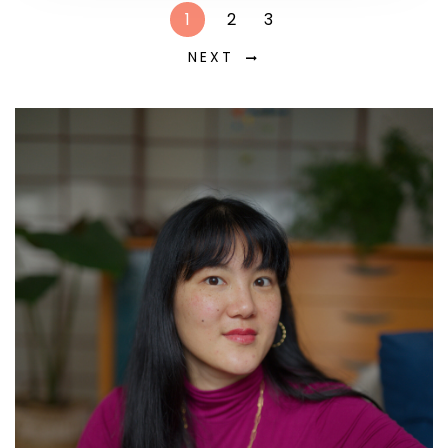
1
2
3
NEXT