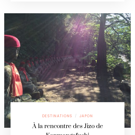
DESTINATIONS
JAPON
/
À la rencontre des Jizo de