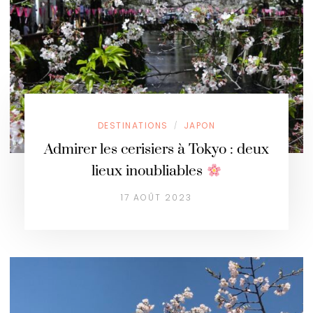
DESTINATIONS
JAPON
/
Admirer les cerisiers à Tokyo : deux
lieux inoubliables
17 AOÛT 2023