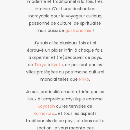
moderne et traditionnel à la fois, très
intense. C’est une destination
incroyable pour le voyageur curieux,
passionné de culture, de spiritualité
mais aussi de
gastronomie
!
J’y suis allée plusieurs fois et ai
éprouvé un plaisir infini à chaque fois,
à arpenter et (re)découvrir ce pays,
de
Tokyo
à
Kyoto
, en passant par les
villes protégées au patrimoine culturel
mondial telles que
Nikko
.
Je suis particulièrement attirée par les
lieux à l’empreinte mystique comme
Koyasan
ou les temples de
Kamakura
… et tous les aspects
traditionnels de ce pays, et dans cette
section, je vous raconte ces