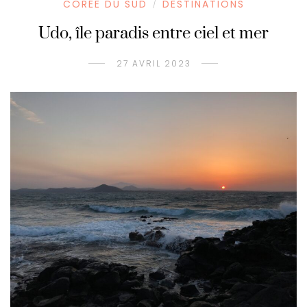
CORÉE DU SUD
DESTINATIONS
/
Udo, île paradis entre ciel et mer
27 AVRIL 2023