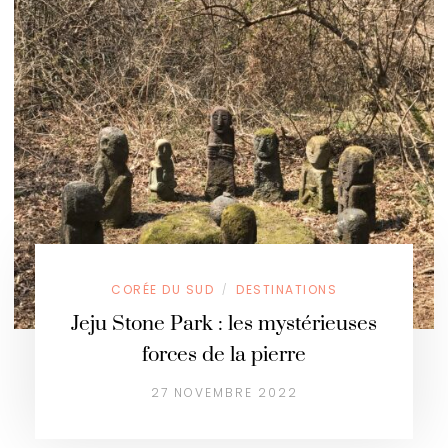
CORÉE DU SUD
DESTINATIONS
/
Jeju Stone Park : les mystérieuses
forces de la pierre
27 NOVEMBRE 2022