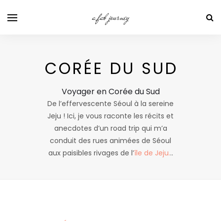
a fab journey
CORÉE DU SUD
Voyager en Corée du Sud
De l’effervescente Séoul à la sereine
Jeju ! Ici, je vous raconte les récits et
anecdotes d’un road trip qui m’a
conduit des rues animées de Séoul
aux paisibles rivages de l’
île de Jeju.
..